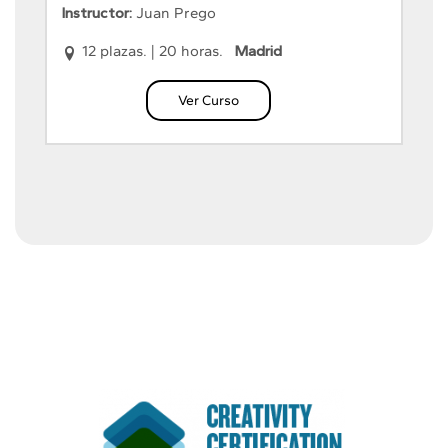
Instructor:
Juan Prego
12 plazas.
|
20 horas.
Madrid
Ver Curso