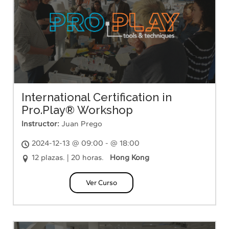
International Certification in
Pro.Play® Workshop
Instructor:
Juan Prego
2024-12-13 @ 09:00 - @ 18:00
12 plazas.
|
20 horas.
Hong Kong
Ver Curso