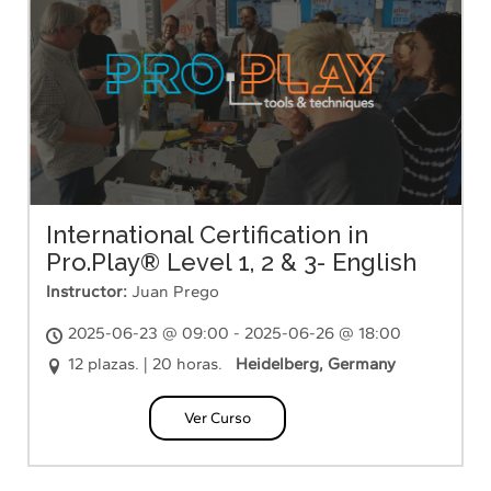
International Certification in
Pro.Play® Level 1, 2 & 3- English
Instructor:
Juan Prego
2025-06-23 @ 09:00 - 2025-06-26 @ 18:00
12 plazas.
|
20 horas.
Heidelberg, Germany
Ver Curso