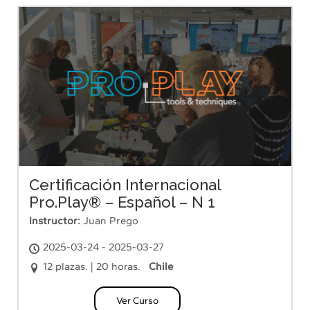
Certificación Internacional
Pro.Play® – Español – N 1
Instructor:
Juan Prego
2025-03-24 - 2025-03-27
12 plazas.
|
20 horas.
Chile
Ver Curso