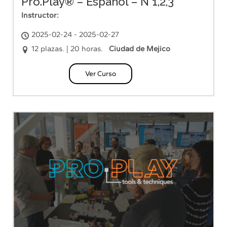
Pro.Play® – Español – N 1,2,3
Instructor:
2025-02-24 - 2025-02-27
12 plazas.
|
20 horas.
Ciudad de Mejico
Ver Curso