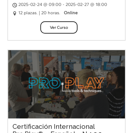
2025-02-24 @ 09:00 - 2025-02-27 @ 18:00
12 plazas.
|
20 horas.
Online
Ver Curso
Certificación Internacional