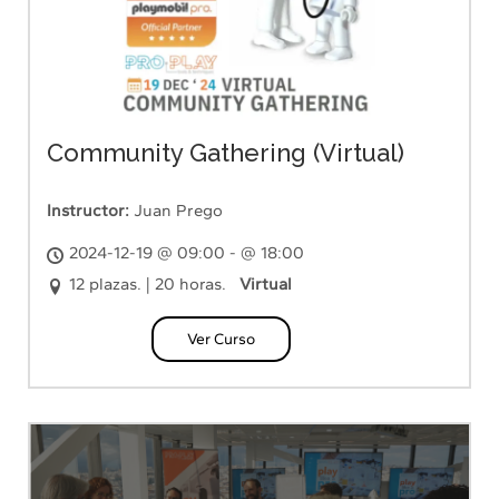
Community Gathering (Virtual)
Instructor:
Juan Prego
2024-12-19 @ 09:00 - @ 18:00
12 plazas.
|
20 horas.
Virtual
Ver Curso