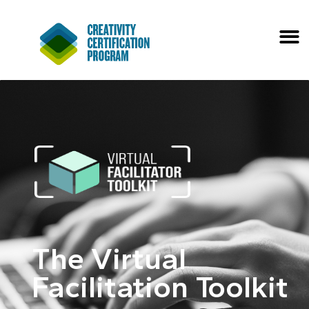
The Virtual
Facilitation Toolkit