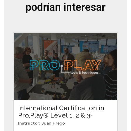
podrían interesar
International Certification in
Pro.Play® Level 1, 2 & 3-
English
Instructor:
Juan Prego