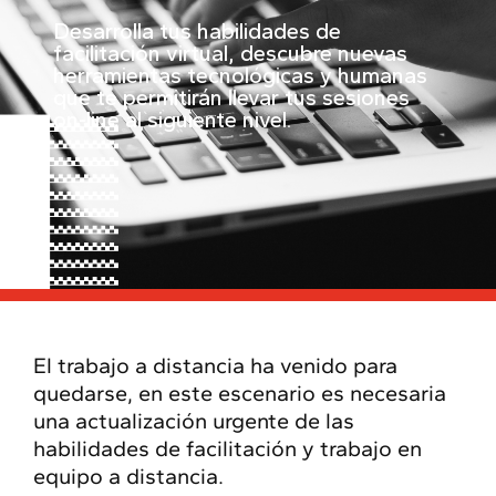
Desarrolla tus habilidades de
facilitación virtual, descubre nuevas
herramientas tecnológicas y humanas
que te permitirán llevar tus sesiones
on-line al siguiente nivel.
El trabajo a distancia ha venido para
quedarse, en este escenario es necesaria
una actualización urgente de las
habilidades de facilitación y trabajo en
equipo a distancia.