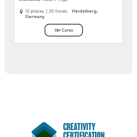
12 plazas.
|
20 horas.
Heidelberg,
Germany
Ver Curso